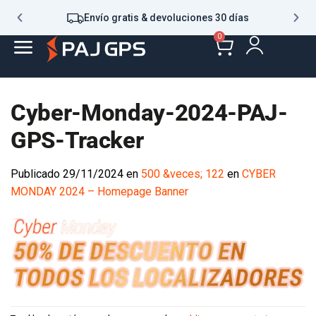
Envío gratis & devoluciones 30 días
0
Cyber-Monday-2024-PAJ-
GPS-Tracker
Publicado
29/11/2024
en
500 &veces; 122
en
CYBER
MONDAY 2024 – Homepage Banner