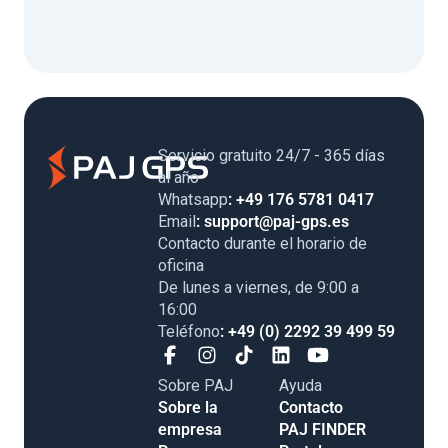
Servicio gratuito 24/7 - 365 días
al año
Whatsapp
: +49 176 5781 0417
Email
: support@paj-gps.es
Contacto durante el horario de
oficina
De lunes a viernes, de 9:00 a
16:00
Teléfono
: +49 (0) 2292 39 499 59
Sobre PAJ
Ayuda
Sobre la
Contacto
empresa
PAJ FINDER