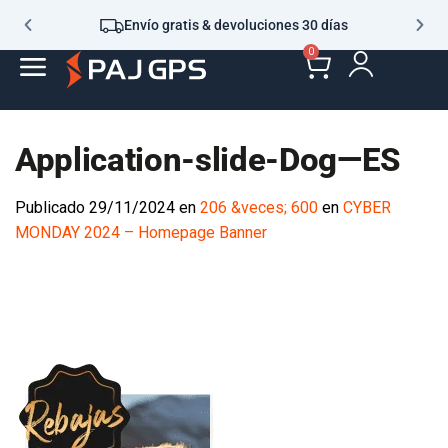
Envío gratis & devoluciones 30 días
0
Application-slide-Dog—ES
Publicado
29/11/2024
en
206 &veces; 600
en
CYBER
MONDAY 2024 – Homepage Banner