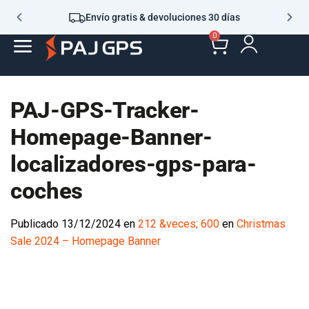
Envío gratis & devoluciones 30 días
0
PAJ-GPS-Tracker-
Homepage-Banner-
localizadores-gps-para-
coches
Publicado
13/12/2024
en
212 &veces; 600
en
Christmas Sale
2024 – Homepage Banner