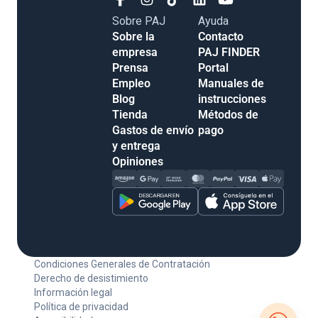
Sobre PAJ
Ayuda
Sobre la empresa
Contacto
Prensa
PAJ FINDER
Empleo
Portal
Blog
Manuales de
Tienda
instrucciones
Gastos de envío y
Métodos de pago
entrega
Opiniones
Condiciones Generales de Contratación
Derecho de desistimiento
Información legal
Política de privacidad