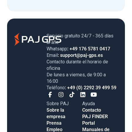
Servicio gratuito 24/7 - 365 días
al año
Whatsapp
: +49 176 5781 0417
Email
: support@paj-gps.es
Contacto durante el horario de
oficina
De lunes a viernes, de 9:00 a
16:00
Teléfono
: +49 (0) 2292 39 499 59
Sobre PAJ
Ayuda
Sobre la
Contacto
empresa
PAJ FINDER
Prensa
Portal
Empleo
Manuales de