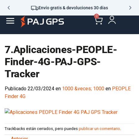
Envío gratis & devoluciones 30 días
0
7.Aplicaciones-PEOPLE-
Finder-4G-PAJ-GPS-
Tracker
Publicado
22/03/2024
en
1000 &veces; 1000
en
PEOPLE
Finder 4G
Trackbacks están cerrados, pero puedes
publicar un comentario
.
←
Anterior