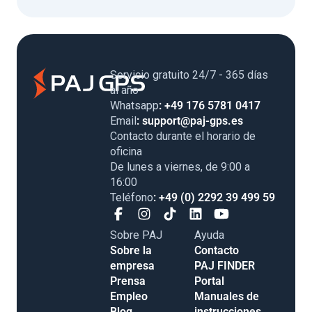
Servicio gratuito 24/7 - 365 días
al año
Whatsapp
: +49 176 5781 0417
Email
: support@paj-gps.es
Contacto durante el horario de
oficina
De lunes a viernes, de 9:00 a
16:00
Teléfono
: +49 (0) 2292 39 499 59
Sobre PAJ
Ayuda
Sobre la
Contacto
empresa
PAJ FINDER
Prensa
Portal
Empleo
Manuales de
Blog
instrucciones