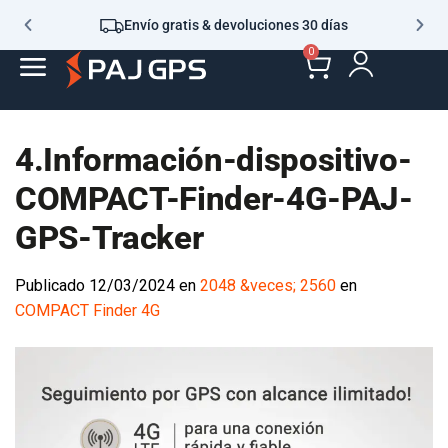
Envío gratis & devoluciones 30 días
0
4.Información-dispositivo-
COMPACT-Finder-4G-PAJ-
GPS-Tracker
Publicado
12/03/2024
en
2048 &veces; 2560
en
COMPACT Finder 4G