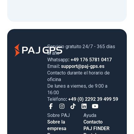
Servicio gratuito 24/7 - 365 días
al año
Whatsapp
: +49 176 5781 0417
Email
: support@paj-gps.es
Contacto durante el horario de
oficina
De lunes a viernes, de 9:00 a
16:00
Teléfono
: +49 (0) 2292 39 499 59
Sobre PAJ
Ayuda
Sobre la
Contacto
empresa
PAJ FINDER