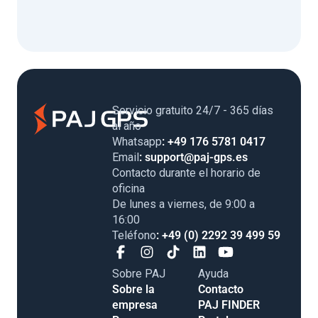
Servicio gratuito 24/7 - 365 días
al año
Whatsapp
: +49 176 5781 0417
Email
: support@paj-gps.es
Contacto durante el horario de
oficina
De lunes a viernes, de 9:00 a
16:00
Teléfono
: +49 (0) 2292 39 499 59
Sobre PAJ
Ayuda
Sobre la
Contacto
empresa
PAJ FINDER