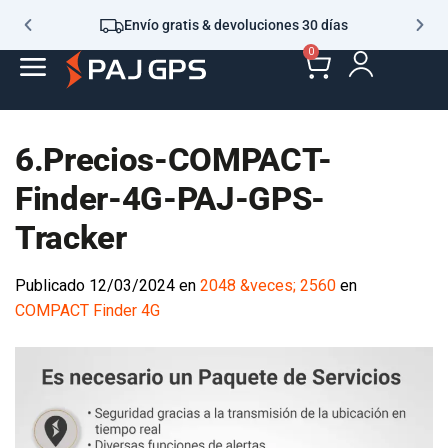
Envío gratis & devoluciones 30 días
0
6.Precios-COMPACT-
Finder-4G-PAJ-GPS-
Tracker
Publicado
12/03/2024
en
2048 &veces; 2560
en
COMPACT Finder 4G