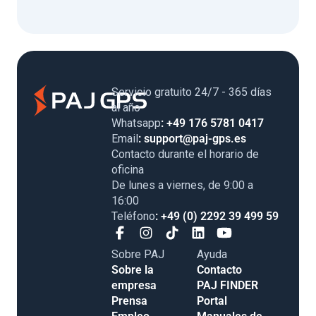
Servicio gratuito 24/7 - 365 días
al año
Whatsapp
: +49 176 5781 0417
Email
: support@paj-gps.es
Contacto durante el horario de
oficina
De lunes a viernes, de 9:00 a
16:00
Teléfono
: +49 (0) 2292 39 499 59
Sobre PAJ
Ayuda
Sobre la
Contacto
empresa
PAJ FINDER
Prensa
Portal