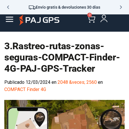
Envío gratis & devoluciones 30 días
0
3.Rastreo-rutas-zonas-
seguras-COMPACT-Finder-
4G-PAJ-GPS-Tracker
Publicado
12/03/2024
en
2048 &veces; 2560
en
COMPACT Finder 4G