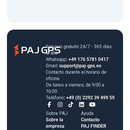
Servicio gratuito 24/7 - 365 días
al año
Whatsapp
: +49 176 5781 0417
Email
: support@paj-gps.es
Contacto durante el horario de
oficina
De lunes a viernes, de 9:00 a
16:00
Teléfono
: +49 (0) 2292 39 499 59
Sobre PAJ
Ayuda
Sobre la
Contacto
empresa
PAJ FINDER