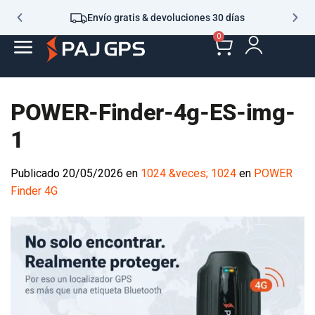
Envío gratis & devoluciones 30 días
0
POWER-Finder-4g-ES-img-
1
Publicado
20/05/2026
en
1024 &veces; 1024
en
POWER
Finder 4G