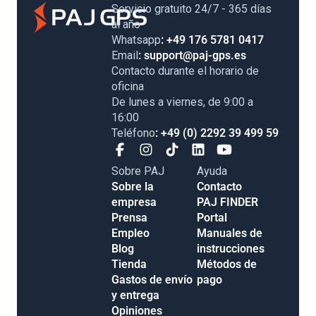
Servicio gratuito 24/7 - 365 días
al año
Whatsapp
: +49 176 5781 0417
Email
: support@paj-gps.es
Contacto durante el horario de
oficina
De lunes a viernes, de 9:00 a
16:00
Teléfono
: +49 (0) 2292 39 499 59
Sobre PAJ
Ayuda
Sobre la
Contacto
empresa
PAJ FINDER
Prensa
Portal
Empleo
Manuales de
Blog
instrucciones
Tienda
Métodos de
Gastos de envío
pago
y entrega
Opiniones