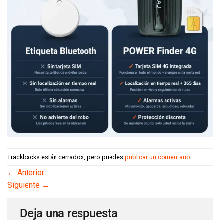
Trackbacks están cerrados, pero puedes
publicar un comentario
.
←
Anterior
Siguiente
→
Deja una respuesta