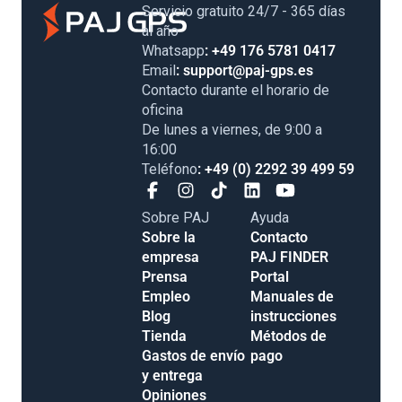
Servicio gratuito 24/7 - 365 días
al año
Whatsapp
: +49 176 5781 0417
Email
: support@paj-gps.es
Contacto durante el horario de
oficina
De lunes a viernes, de 9:00 a
16:00
Teléfono
: +49 (0) 2292 39 499 59
Sobre PAJ
Ayuda
Sobre la
Contacto
empresa
PAJ FINDER
Prensa
Portal
Empleo
Manuales de
Blog
instrucciones
Tienda
Métodos de
Gastos de envío
pago
y entrega
Opiniones