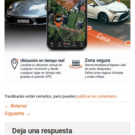
Trackbacks están cerrados, pero puedes
publicar un comentario
.
←
Anterior
Siguiente
→
Deja una respuesta