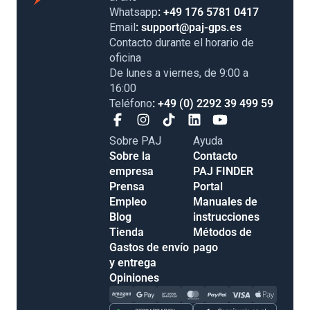
Whatsapp
: +49 176 5781 0417
Email
: support@paj-gps.es
Contacto durante el horario de
oficina
De lunes a viernes, de 9:00 a
16:00
Teléfono
: +49 (0) 2292 39 499 59
Sobre PAJ
Ayuda
Sobre la
Contacto
empresa
PAJ FINDER
Prensa
Portal
Empleo
Manuales de
Blog
instrucciones
Tienda
Métodos de
Gastos de envío
pago
y entrega
Opiniones