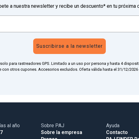
bete a nuestra newsletter y recibe un descuento* en tu próxima 
Suscribirse a la newsletter
 solo para rastreadores GPS. Limitado a un uso por persona y hasta 4 disposit
 con otros cupones. Accesorios excluidos. Oferta válida hasta el 31/12/2026 a
ías al año
Sobre PAJ
Ayuda
17
Sobre la empresa
Contacto