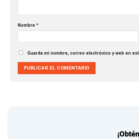
Nombre
*
Guarda mi nombre, correo electrónico y web en es
¡Obté