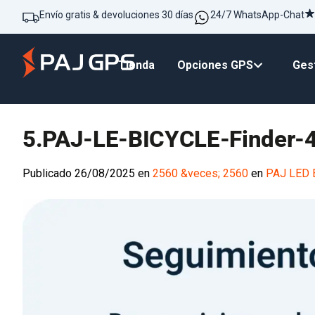
Envío gratis & devoluciones 30 días
24/7 WhatsApp-Chat
Tienda
Opciones GPS
Gest
5.PAJ-LE-BICYCLE-Finder
Publicado
26/08/2025
en
2560 &veces; 2560
en
PAJ LED 