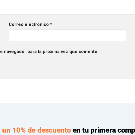
Correo electrónico
*
te navegador para la próxima vez que comente.
n
un 10% de descuento
en tu primera comp