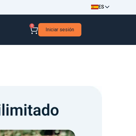
ES
0
Iniciar sesión