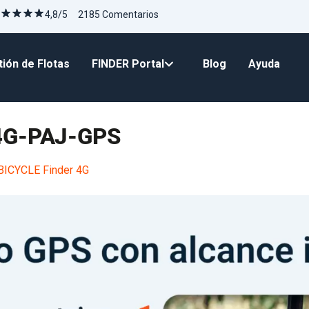
4,8/5 2185 Comentarios
ión de Flotas
FINDER Portal
Blog
Ayuda
-4G-PAJ-GPS
BICYCLE Finder 4G