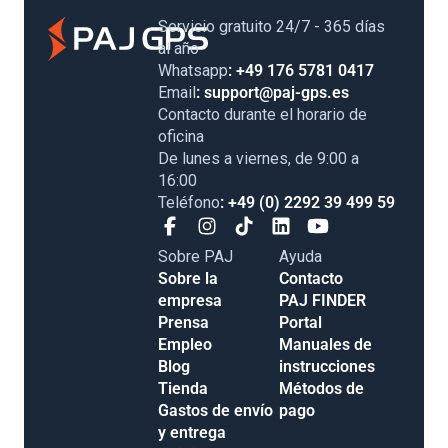
Servicio gratuito 24/7 - 365 días
al año
Whatsapp
: +49 176 5781 0417
Email
: support@paj-gps.es
Contacto durante el horario de
oficina
De lunes a viernes, de 9:00 a
16:00
Teléfono
: +49 (0) 2292 39 499 59
Sobre PAJ
Ayuda
Sobre la
Contacto
empresa
PAJ FINDER
Prensa
Portal
Empleo
Manuales de
Blog
instrucciones
Tienda
Métodos de
Gastos de envío
pago
y entrega