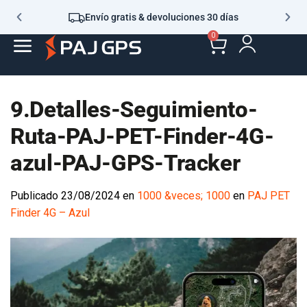
Envío gratis & devoluciones 30 días
0
9.Detalles-Seguimiento-
Ruta-PAJ-PET-Finder-4G-
azul-PAJ-GPS-Tracker
Publicado
23/08/2024
en
1000 &veces; 1000
en
PAJ PET
Finder 4G – Azul