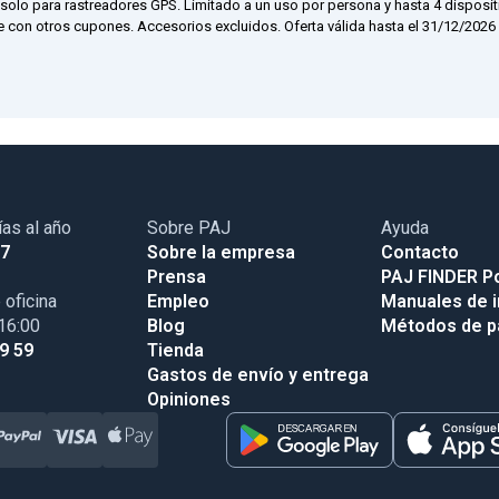
 solo para rastreadores GPS. Limitado a un uso por persona y hasta 4 disposit
 con otros cupones. Accesorios excluidos. Oferta válida hasta el 31/12/2026 a
ías al año
Sobre PAJ
Ayuda
17
Sobre la empresa
Contacto
Prensa
PAJ FINDER Po
 oficina
Empleo
Manuales de i
 16:00
Blog
Métodos de 
99 59
Tienda
Gastos de envío y entrega
Opiniones