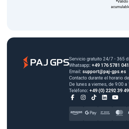
*Válido
acumulable
Servicio gratuito 24/7 - 365 d
Whatsapp
: +49 176 5781 04
Email
: support@paj-gps.es
Contacto durante el horario de
De lunes a viernes, de 9:00 a
Teléfono
: +49 (0) 2292 39 4