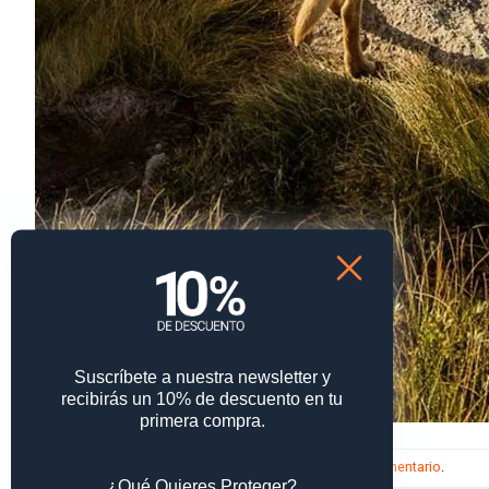
Suscríbete a nuestra newsletter y
recibirás un 10% de descuento en tu
primera compra.
Trackbacks están cerrados, pero puedes
publicar un comentario
.
¿Qué Quieres Proteger?