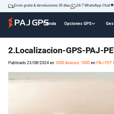
Envío gratis & devoluciones 30 días
24/7 WhatsApp-Chat
Tienda
Opciones GPS
Gest
2.Localizacion-GPS-PAJ-PE
Publicado
23/08/2024
en
1000 &veces; 1000
en
PAJ PET F