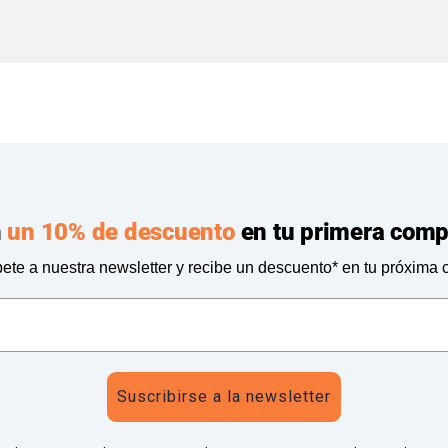
n
un 10% de descuento
en tu primera comp
ete a nuestra newsletter y recibe un descuento* en tu próxima
Suscribirse a la newsletter